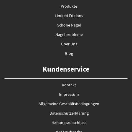
Produkte
Limited Editions
Schöne Nägel
Nagelprobleme
Über Uns
Blog
Kundenservice
Kontakt
Impressum
Allgemeine Geschäftsbedingungen
Datenschutzerklärung
Haftungsausschluss