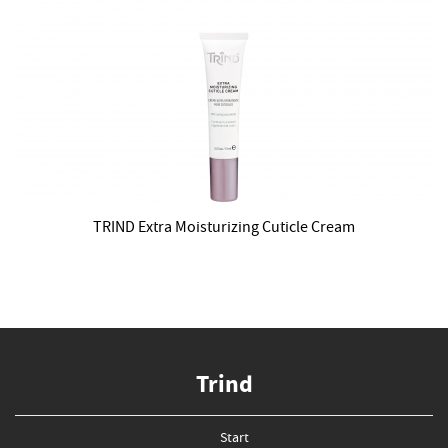
TRIND Extra Moisturizing Cuticle Cream
Trind
Start