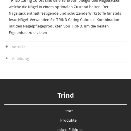
TRIND Caring Colors sind eine Serie von pflegenden Nagellacken,
welche die Nägel in einem optimalen Zustand halten. Der
Nagellack enthält festigende und schützende Wirkstoffe für stets
feste Nägel. Verwenden Sie TRIND Caring Colors in Kombination
mit den Nagelpflegeprodukten von TRIND, um die besten
Ergebnisse zu erzielen.
Vorteile
Anleitung
Trind
Start
Produkte
Limited Editions